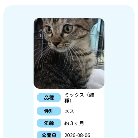
ミックス（雑
品種
種）
性別
メス
年齢
約３ヶ月
公開日
2026-08-06