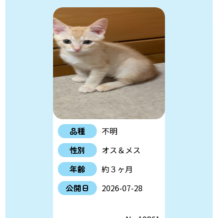
品種
不明
性別
オス＆メス
年齢
約３ヶ月
公開日
2026-07-28