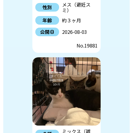
メス（避妊ス
性別
ミ）
年齢
約３ヶ月
公開日
2026-08-03
No.19881
ミックス（雑