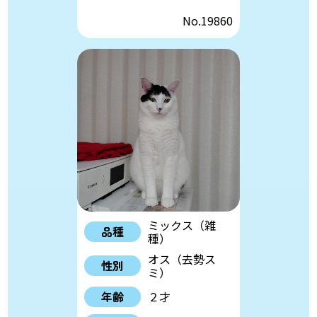
No.19860
ミックス（雑
品種
種）
オス（去勢ス
性別
ミ）
年齢
２才