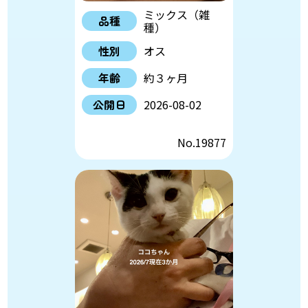
ミックス（雑
品種
種）
性別
オス
年齢
約３ヶ月
公開日
2026-08-02
No.19877