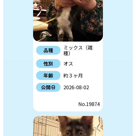
ミックス（雑
品種
種）
性別
オス
年齢
約３ヶ月
公開日
2026-08-02
No.19874