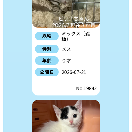
ミックス（雑
品種
種）
性別
メス
年齢
０才
公開日
2026-07-21
No.19843