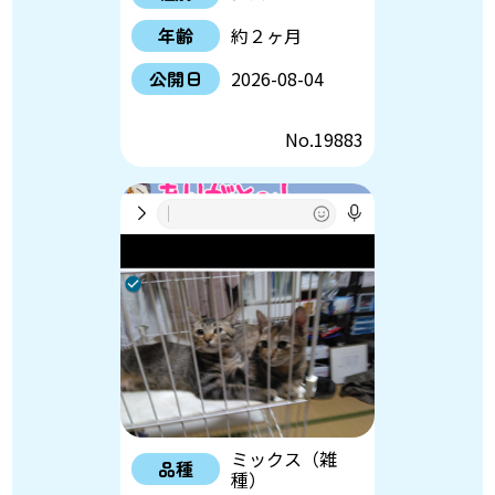
年齢
約２ヶ月
公開日
2026-08-04
No.19883
ミックス（雑
品種
種）