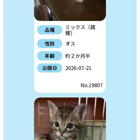
ミックス（雑
品種
種）
性別
オス
年齢
約２か月半
公開日
2026-07-21
No.19807