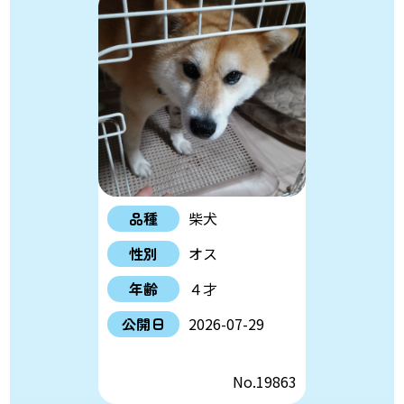
品種
柴犬
性別
オス
年齢
４才
公開日
2026-07-29
No.19863