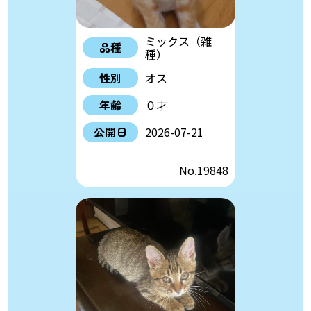
ミックス（雑
品種
種）
性別
オス
年齢
０才
公開日
2026-07-21
No.19848