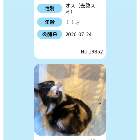
オス（去勢ス
性別
ミ）
年齢
１１才
公開日
2026-07-24
No.19852