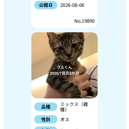
公開日
2026-08-06
No.19890
ミックス（雑
品種
種）
性別
オス