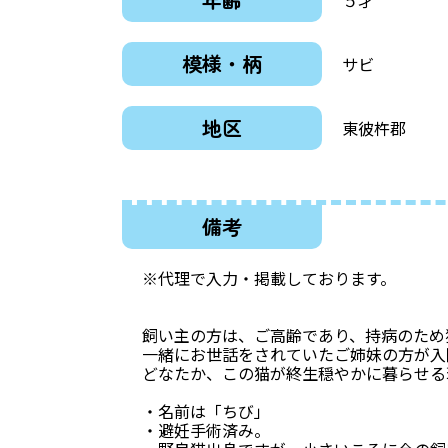
模様・柄
サビ
地区
東彼杵郡
備考
※代理で入力・掲載しております。
飼い主の方は、ご高齢であり、持病のため
一緒にお世話をされていたご姉妹の方が入
どなたか、この猫が終生穏やかに暮らせる
・名前は「ちび」
・避妊手術済み。