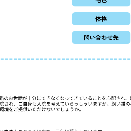
体格
問い合わせ先
猫のお世話が十分にできなくなってきていることを心配され、
院され、ご自身も入院を考えていらっしゃいますが、飼い猫の
環境をご提供いただけないでしょうか。