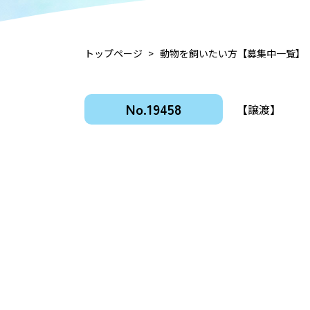
トップページ
動物を飼いたい方【募集中一覧】
No.19458
【譲渡】