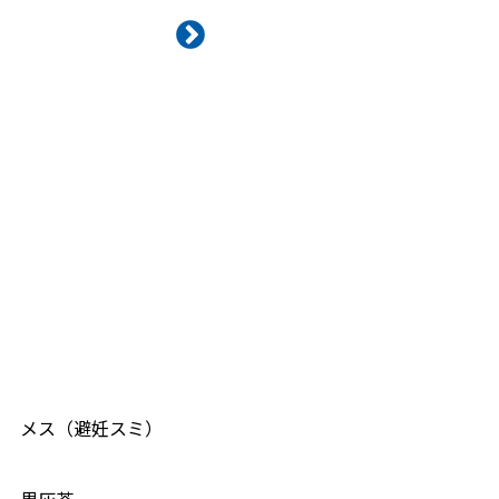
メス（避妊スミ）
黒灰茶