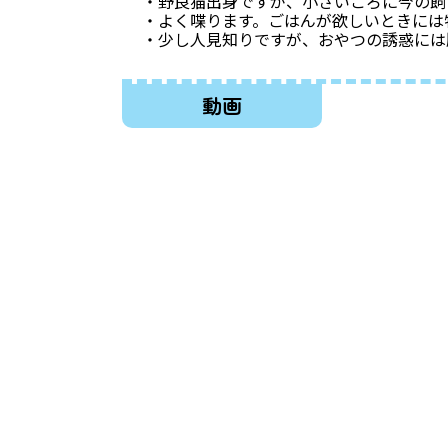
・野良猫出身ですが、小さいころに今の飼
・よく喋ります。ごはんが欲しいときには
・少し人見知りですが、おやつの誘惑には
動画