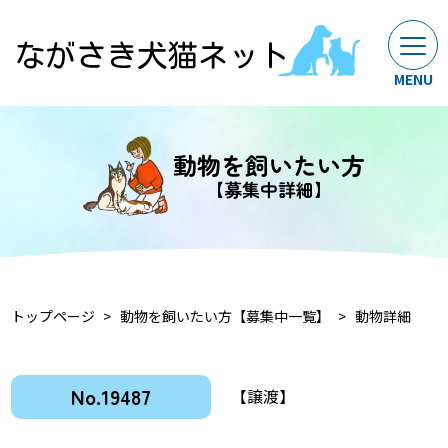
動物を飼いたい方
【募集中詳細】
トップページ
動物を飼いたい方【募集中一覧】
動物詳細
No.19487
【譲渡】