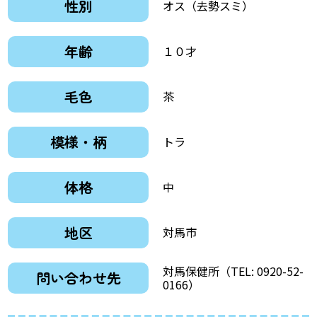
性別
オス（去勢スミ）
年齢
１０才
毛色
茶
模様・柄
トラ
体格
中
地区
対馬市
対馬保健所（TEL: 0920-52-
問い合わせ先
0166）