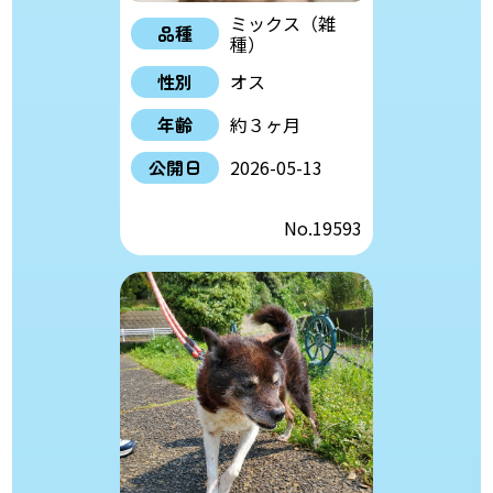
ミックス（雑
品種
種）
性別
オス
年齢
約３ヶ月
公開日
2026-05-13
No.19593