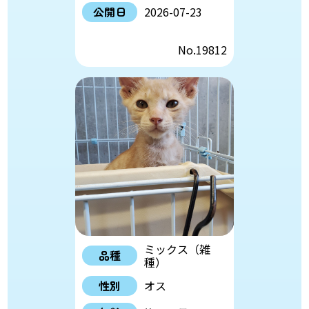
公開日
2026-07-23
No.19812
ミックス（雑
品種
種）
性別
オス