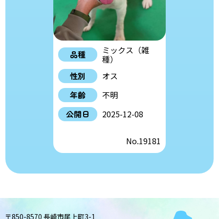
ミックス（雑
品種
種）
性別
オス
年齢
不明
公開日
2025-12-08
No.19181
〒850-8570 長崎市尾上町3-1