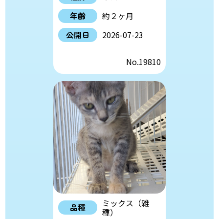
年齢
約２ヶ月
公開日
2026-07-23
No.19810
ミックス（雑
品種
種）