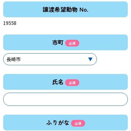
譲渡希望動物 No.
19558
市町
氏名
ふりがな