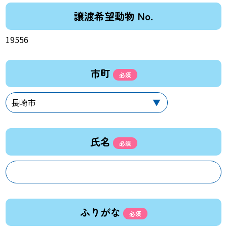
譲渡希望動物 No.
19556
市町
氏名
ふりがな