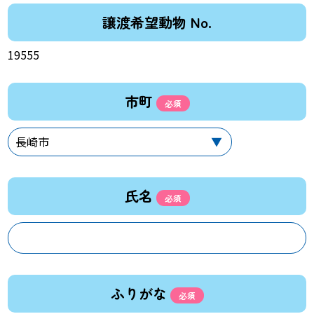
譲渡希望動物 No.
19555
市町
氏名
ふりがな