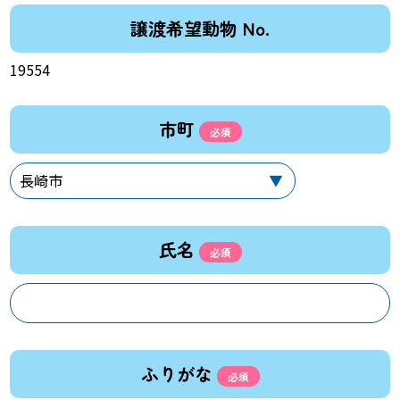
譲渡希望動物 No.
19554
市町
氏名
ふりがな