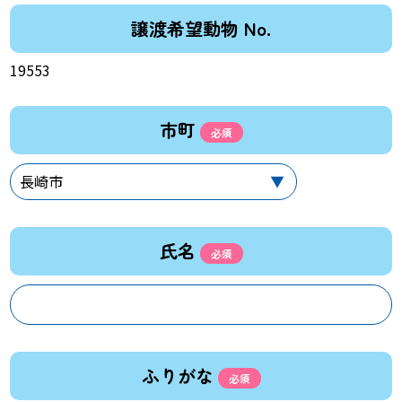
譲渡希望動物 No.
19553
市町
氏名
ふりがな