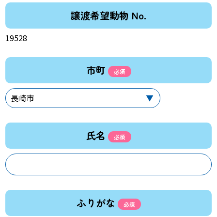
譲渡希望動物 No.
19528
市町
氏名
ふりがな