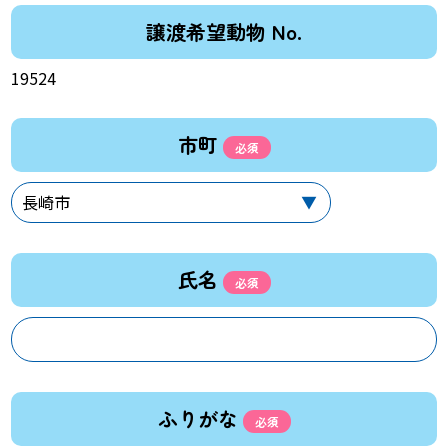
譲渡希望動物 No.
19524
市町
氏名
ふりがな