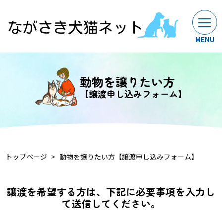
動物を譲りたい方
【譲渡申し込みフォーム】
トップページ
動物を譲りたい方【譲渡申し込みフォーム】
譲渡を希望する方は、下記に必要事項を入力し
て送信してください。