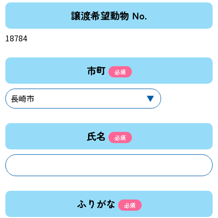
譲渡希望動物 No.
18784
市町
氏名
ふりがな