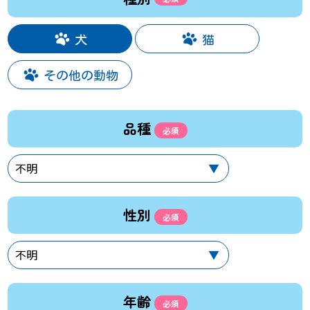
犬
猫
その他の動物
品種
性別
年齢