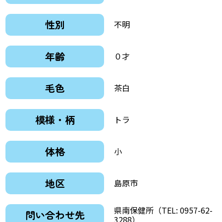
性別
不明
年齢
０才
毛色
茶白
模様・柄
トラ
体格
小
地区
島原市
県南保健所（TEL: 0957-62-
問い合わせ先
3288）