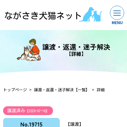
譲渡・返還・迷子解決
【詳細】
トップページ
譲渡・返還・迷子解決【一覧】
詳細
譲渡済み
【2026-07-16】
No.19715
【譲渡】