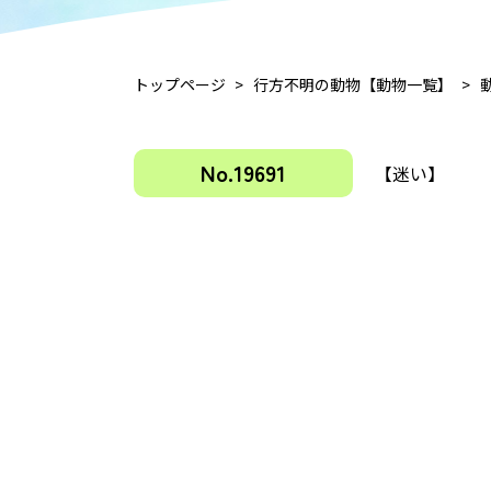
トップページ
行方不明の動物【動物一覧】
No.19691
【迷い】