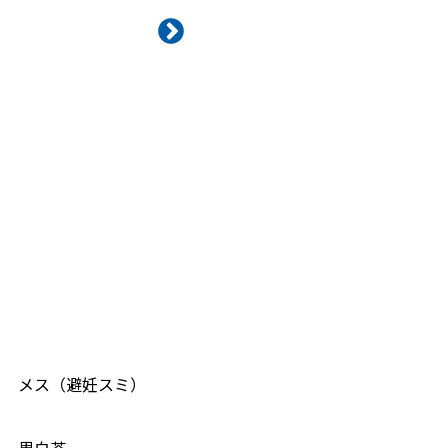
メス（避妊スミ）
黒白茶