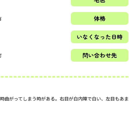
体格
有
いなくなった日時
問い合わせ先
町
く時曲がってしまう時がある。右目が白内障で白い、左目もあ