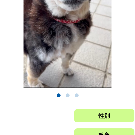
性別
毛色