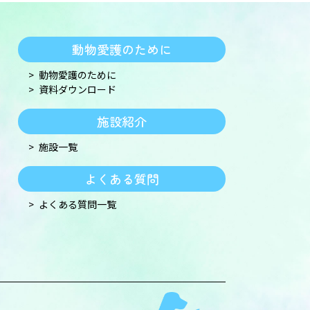
動物愛護のために
動物愛護のために
資料ダウンロード
施設紹介
施設一覧
よくある質問
よくある質問一覧