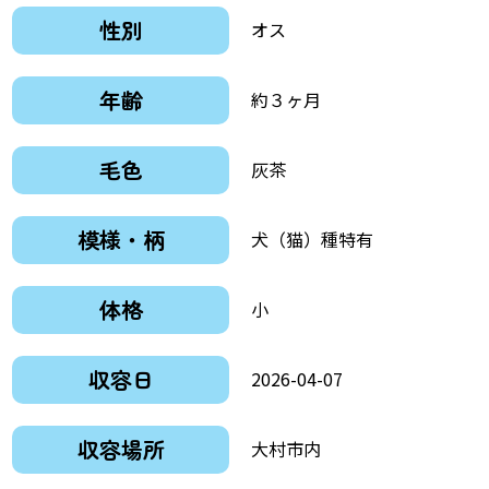
性別
オス
年齢
約３ヶ月
毛色
灰茶
模様・柄
犬（猫）種特有
体格
小
収容日
2026-04-07
収容場所
大村市内