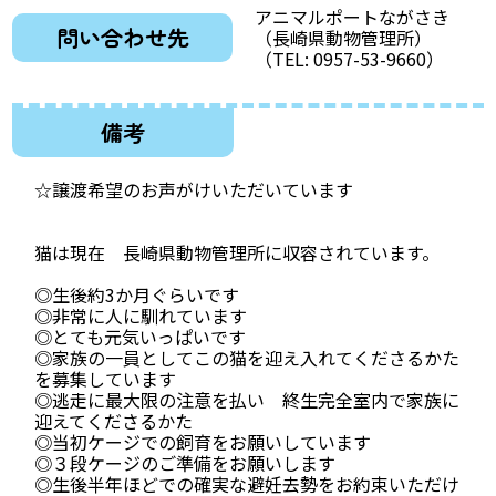
アニマルポートながさき
問い合わせ先
（長崎県動物管理所）
（TEL: 0957-53-9660）
備考
☆譲渡希望のお声がけいただいています
猫は現在 長崎県動物管理所に収容されています。
◎生後約3か月ぐらいです
◎非常に人に馴れています
◎とても元気いっぱいです
◎家族の一員としてこの猫を迎え入れてくださるかた
を募集しています
◎逃走に最大限の注意を払い 終生完全室内で家族に
迎えてくださるかた
◎当初ケージでの飼育をお願いしています
◎３段ケージのご準備をお願いします
◎生後半年ほどでの確実な避妊去勢をお約束いただけ